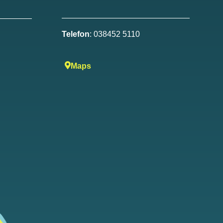
Telefon
: 038452 5110
Maps