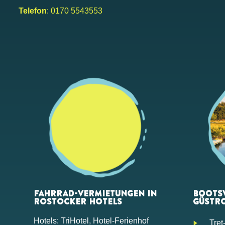
Telefon
: 0170 5543553
FAHRRAD-VERMIETUNGEN IN
BOOTSV
ROSTOCKER HOTELS
GÜSTR
Hotels: TriHotel, Hotel-Ferienhof
Tret