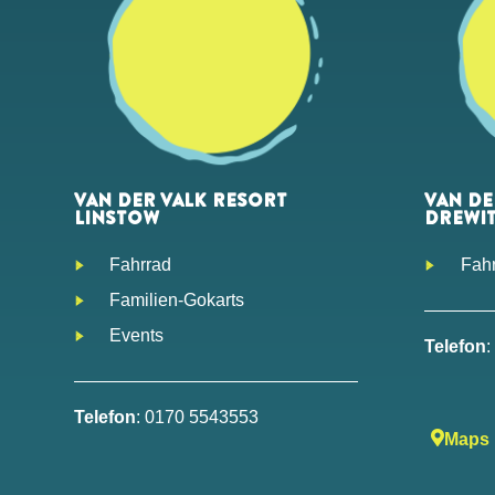
VAN DER VALK RESORT
VAN DE
LINSTOW
DREWI
Fahrrad
Fah
Familien-Gokarts
Events
Telefon
Telefon
:
0170 5543553
Maps