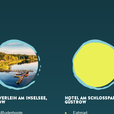
ERLEIH AM INSELSEE,
HOTEL AM SCHLOSSPA
OW
GÜSTROW
-/Ruderboote
Fahrrad