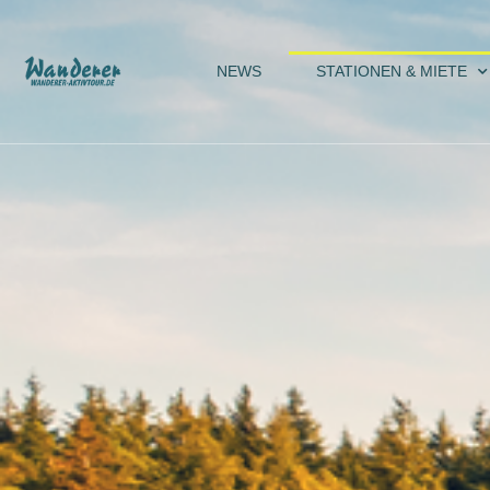
Zum
NEWS
STATIONEN & MIETE
Inhalt
springen