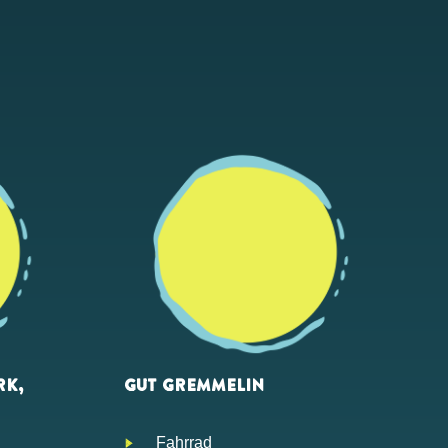
RK,
GUT GREMMELIN
Fahrrad