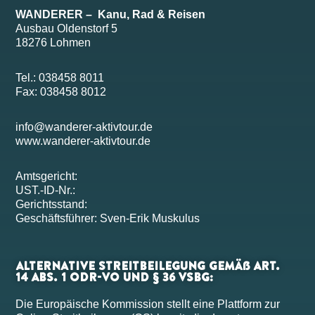
WANDERER – Kanu, Rad & Reisen
Ausbau Oldenstorf 5
18276 Lohmen
Tel.: 038458 8011
Fax: 038458 8012
info@wanderer-aktivtour.de
www.wanderer-aktivtour.de
Amtsgericht:
UST.-ID-Nr.:
Gerichtsstand:
Geschäftsführer: Sven-Erik Muskulus
Alternative Streitbeilegung gemäß Art.
14 Abs. 1 ODR-VO und § 36 VSBG:
Die Europäische Kommission stellt eine Plattform zur