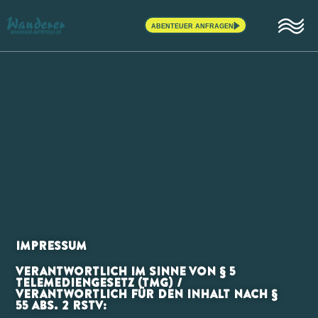
ABENTEUER ANFRAGEN
Zum
Inhalt
springen
Impressum
VERANTWORTLICH IM SINNE VON § 5
TELEMEDIENGESETZ (TMG) /
VERANTWORTLICH FÜR DEN INHALT NACH §
55 ABS. 2 RSTV: